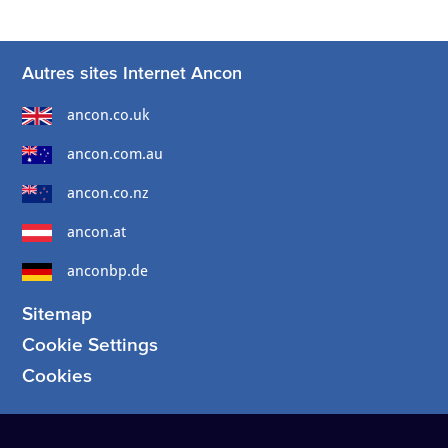
Autres sites Internet Ancon
ancon.co.uk
ancon.com.au
ancon.co.nz
ancon.at
anconbp.de
Sitemap
Cookie Settings
Cookies