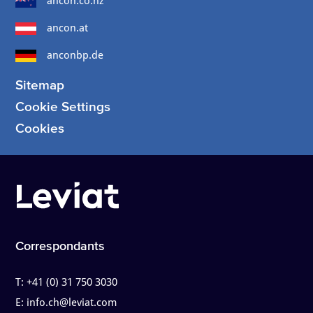
ancon.co.nz
ancon.at
anconbp.de
Sitemap
Cookie Settings
Cookies
Correspondants
T:
+41 (0) 31 750 3030
E:
info.ch@leviat.com