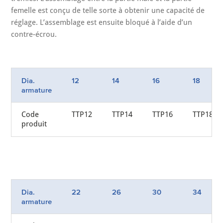
femelle est conçu de telle sorte à obtenir une capacité de
réglage. L’assemblage est ensuite bloqué à l’aide d’un
contre-écrou.
Dia.
12
14
16
18
armature
Code
TTP12
TTP14
TTP16
TTP18
produit
Dia.
22
26
30
34
armature