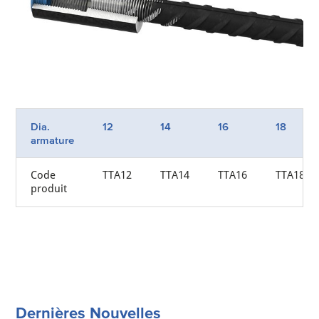
Dia.
12
14
16
18
armature
Code
TTA12
TTA14
TTA16
TTA18
produit
Dernières Nouvelles