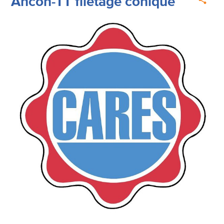
Ancon-TT filetage conique