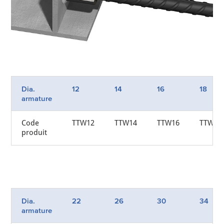
Dia.
12
14
16
18
armature
Code
TTW12
TTW14
TTW16
TTW18
produit
Dia.
22
26
30
34
armature