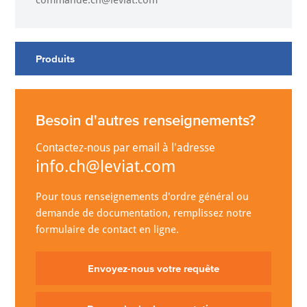
commande.ch@leviat.com
Produits
Besoin d'autres renseignements?
Contactez-nous par email à l'adresse
info.ch@leviat.com
Pour tous renseignements d'ordre général ou
demande de documentation, remplissez notre
formulaire de contact en ligne.
Envoyez-nous votre requête