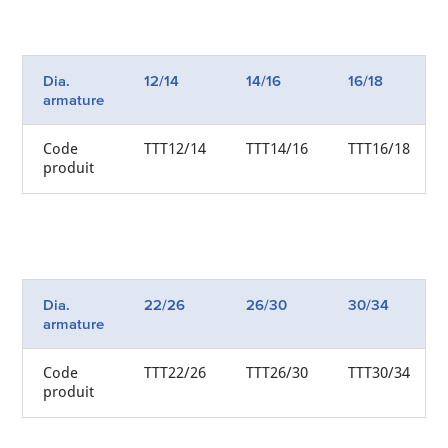
Dia.
12/14
14/16
16/18
armature
Code
TTT12/14
TTT14/16
TTT16/18
produit
Dia.
22/26
26/30
30/34
armature
Code
TTT22/26
TTT26/30
TTT30/34
produit