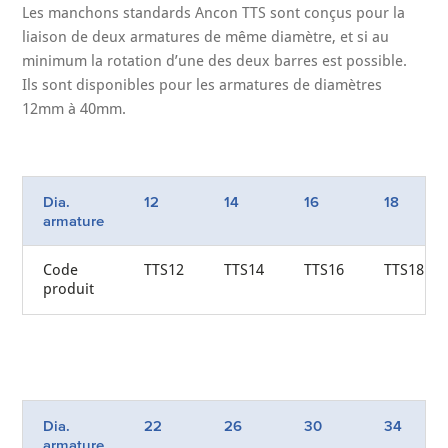
Les manchons standards Ancon TTS sont conçus pour la
liaison de deux armatures de même diamètre, et si au
minimum la rotation d’une des deux barres est possible.
Ils sont disponibles pour les armatures de diamètres
12mm à 40mm.
Dia.
12
14
16
18
armature
Code
TTS12
TTS14
TTS16
TTS18
produit
Dia.
22
26
30
34
armature