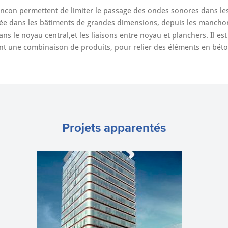
ncon permettent de limiter le passage des ondes sonores dans les 
sée dans les bâtiments de grandes dimensions, depuis les manchon
dans le noyau central,et les liaisons entre noyau et planchers. Il e
ant une combinaison de produits, pour relier des éléments en béto
Projets apparentés