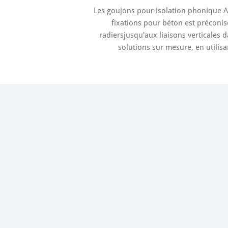
Les goujons pour isolation phonique A
fixations pour béton est préconi
radiersjusqu'aux liaisons verticales 
solutions sur mesure, en utilis