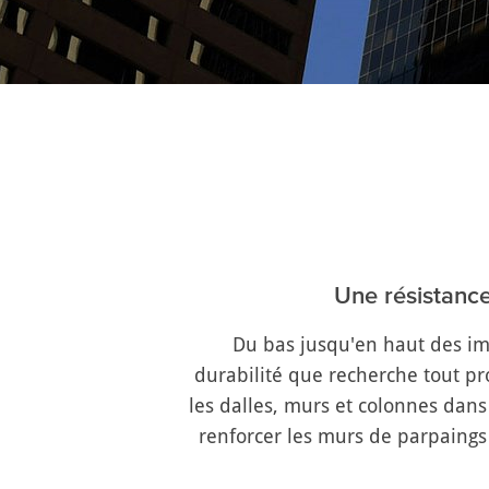
Vous êtes ici:
Une résistance
Du bas jusqu'en haut des imm
durabilité que recherche tout pr
les dalles, murs et colonnes da
renforcer les murs de parpaings 