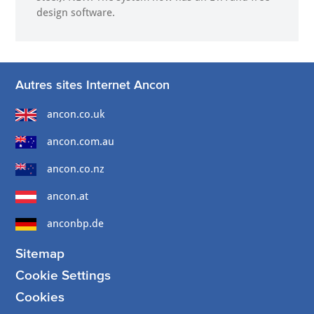
design software.
Autres sites Internet Ancon
ancon.co.uk
ancon.com.au
ancon.co.nz
ancon.at
anconbp.de
Sitemap
Cookie Settings
Cookies