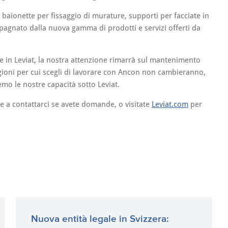
i baionette per fissaggio di murature, supporti per facciate in
mpagnato dalla nuova gamma di prodotti e servizi offerti da
e in Leviat, la nostra attenzione rimarrà sul mantenimento
ragioni per cui scegli di lavorare con Ancon non cambieranno,
o le nostre capacità sotto Leviat.
 a contattarci se avete domande, o visitate
Leviat.com
per
Nuova entità legale in Svizzera: