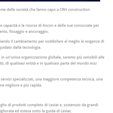
ome delle società che fanno capo a CRH construction
e capacità e le risorse di Ancon e delle sue consociate per
ento, fissaggio e ancoraggio.
ando il cambiamento per soddisfare al meglio le esigenze di
guidato dalla tecnologia.
 in un'unica organizzazione globale, saremo più sensibili alle
etti, di qualsiasi entità e in qualsiasi parte del mondo essi
servizi specializzati, una maggiore competenza tecnica, una
ne migliore e più rapida.
glio di prodotti completo di Leviat e, sostenuto da grandi
liorata ed estesa sotto la guida di Leviat.