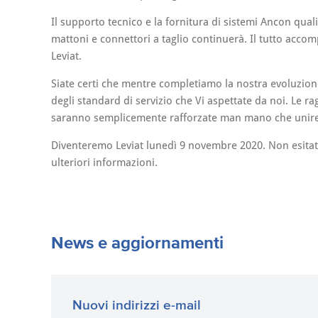
Il supporto tecnico e la fornitura di sistemi Ancon qual
mattoni e connettori a taglio continuerà. Il tutto acco
Leviat.
Siate certi che mentre completiamo la nostra evoluzion
degli standard di servizio che Vi aspettate da noi. Le 
saranno semplicemente rafforzate man mano che unirem
Diventeremo Leviat lunedì 9 novembre 2020. Non esitate
ulteriori informazioni.
News e aggiornamenti
Nuovi indirizzi e-mail