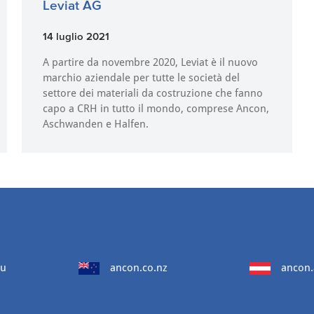
Leviat AG
14 luglio 2021
A partire da novembre 2020, Leviat è il nuovo
marchio aziendale per tutte le società del
settore dei materiali da costruzione che fanno
capo a CRH in tutto il mondo, comprese Ancon,
Aschwanden e Halfen.
au
ancon.co.nz
ancon.