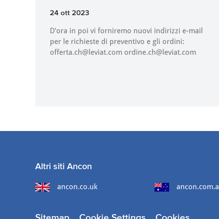
24 ott 2023
D'ora in poi vi forniremo nuovi indirizzi e-mail
per le richieste di preventivo e gli ordini:
offerta.ch@leviat.com ordine.ch@leviat.com
Altri siti Ancon
ancon.co.uk
ancon.com.
Sitemap
Cookie Settings
Cookies