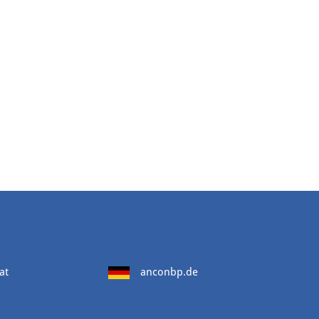
at
anconbp.de