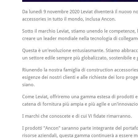
Da lunedì 9 novembre 2020 Leviat diventerà il nuovo n
accessories in tutto il mondo, inclusa Ancon.
Sotto il marchio Leviat, stiamo unendo le competenze, l
creare un leader mondiale nella tecnologia di collegam
Questa è un'evoluzione entusiasmante. Stiamo abbracci
un settore edile sempre più globalizzato, sostenibile e 
Riunendo la nostra famiglia di construction accessories
esigenze dei nostri clienti e alle richieste dei loro prog
siano.
Come Leviat, offriremo una gamma estesa di prodotti e 
catena di fornitura più ampia e più agile e un'innovazio
I marchi che conoscete e di cui Vi fidate rimarranno.
I prodotti "Ancon" saranno parte integrante del portafo
risorse aziendali, questa gamma continuerà a essere mig