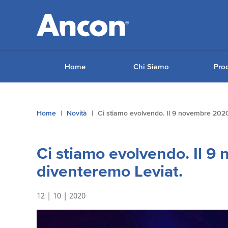
Home
Chi Siamo
Prod
Tu
Home
Novità
Ci stiamo evolvendo. Il 9 novembre 2020
sei
qui:
Ci stiamo evolvendo. Il 
diventeremo Leviat.
12 | 10 | 2020