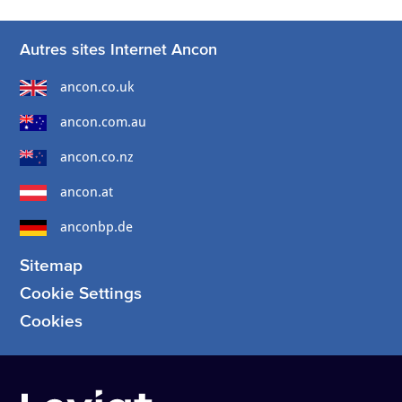
Autres sites Internet Ancon
ancon.co.uk
ancon.com.au
ancon.co.nz
ancon.at
anconbp.de
Sitemap
Cookie Settings
Cookies