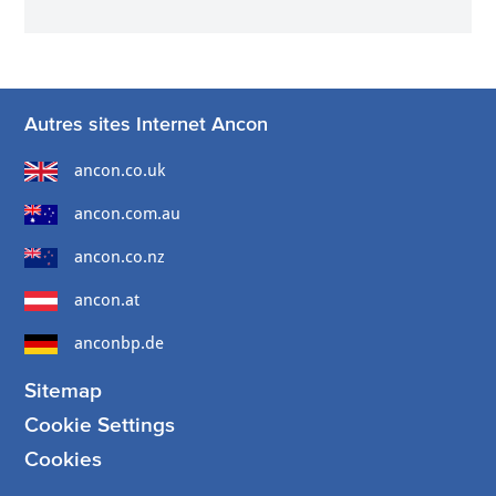
Autres sites Internet Ancon
ancon.co.uk
ancon.com.au
ancon.co.nz
ancon.at
anconbp.de
Sitemap
Cookie Settings
Cookies