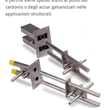
e perché viene spesso scelto al posto del
carbonio o degli acciai galvanizzati nelle
applicazioni strutturali.