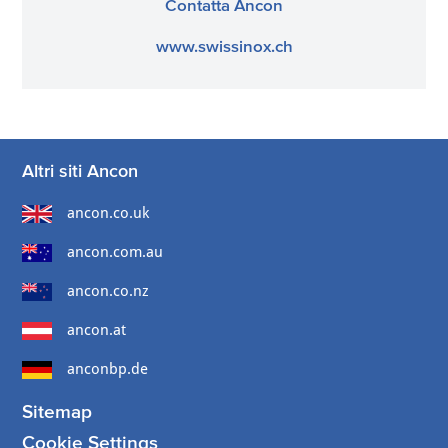
Contatta Ancon
www.swissinox.ch
Altri siti Ancon
ancon.co.uk
ancon.com.au
ancon.co.nz
ancon.at
anconbp.de
Sitemap
Cookie Settings