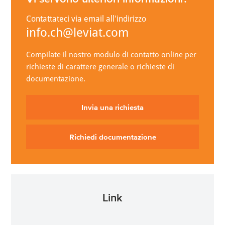
Contattateci via email all'indirizzo
info.ch@leviat.com
Compilate il nostro modulo di contatto online per
richieste di carattere generale o richieste di
documentazione.
Invia una richiesta
Richiedi documentazione
Link