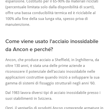
espansione. Costituito per il 65-90% da materiali riciclati
(percentuale limitata solo dalla disponibilità di scarti),
offre una bassa conducibilità termica ed è riciclabile al
100% alla fine della sua lunga vita, spesso priva di
manutenzione.
Come viene usato l'acciaio inossidabile
da Ancon e perché?
Ancon, che produce acciaio a Sheffield, in Inghilterra, da
oltre 130 anni, è stata una delle prime aziende a
riconoscere il potenziale dell'acciaio inossidabile nelle
applicazioni costruttive quando iniziò a sviluppare la sua
gamma di sistemi di fissaggio strutturali negli anni '60.
Dal 1983 lavora diversi tipi di acciaio inossidabile presso i
suoi stabilimenti in Svizzera.
Oggi, il ventaglio di prodotti Ancon comprende armature in