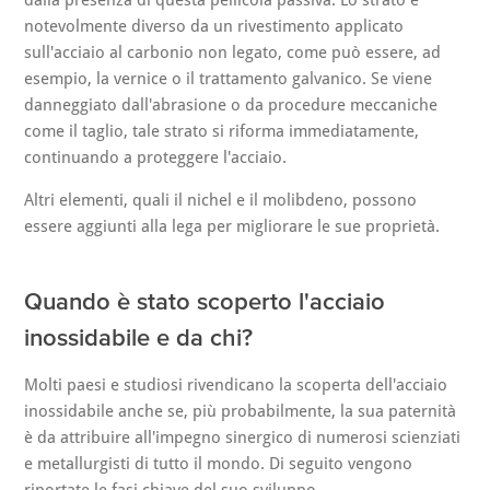
dalla presenza di questa pellicola passiva. Lo strato è
notevolmente diverso da un rivestimento applicato
sull'acciaio al carbonio non legato, come può essere, ad
esempio, la vernice o il trattamento galvanico. Se viene
danneggiato dall'abrasione o da procedure meccaniche
come il taglio, tale strato si riforma immediatamente,
continuando a proteggere l'acciaio.
Altri elementi, quali il nichel e il molibdeno, possono
essere aggiunti alla lega per migliorare le sue proprietà.
Quando è stato scoperto l'acciaio
inossidabile e da chi?
Molti paesi e studiosi rivendicano la scoperta dell'acciaio
inossidabile anche se, più probabilmente, la sua paternità
è da attribuire all'impegno sinergico di numerosi scienziati
e metallurgisti di tutto il mondo. Di seguito vengono