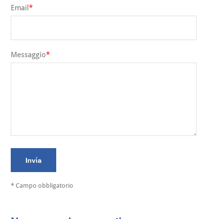
Email
Messaggio
Invia