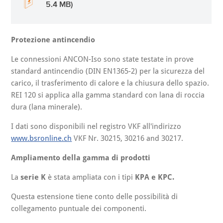
5.4 MB)
Protezione antincendio
Le connessioni ANCON-Iso sono state testate in prove
standard antincendio (DIN EN1365-2) per la sicurezza del
carico, il trasferimento di calore e la chiusura dello spazio.
REI 120 si applica alla gamma standard con lana di roccia
dura (lana minerale).
I dati sono disponibili nel registro VKF all'indirizzo
www.bsronline.ch
VKF Nr. 30215, 30216 and 30217.
Ampliamento della gamma di prodotti
La
serie K
è stata ampliata con i tipi
KPA e KPC.
Questa estensione tiene conto delle possibilità di
collegamento puntuale dei componenti.