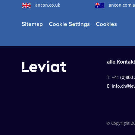
ancon.co.uk
ancon.com.
Sitemap
Cookie Settings
Cookies
alle Kontak
T:
+41 (0)800 
E:
info.ch@le
© Copyright 2