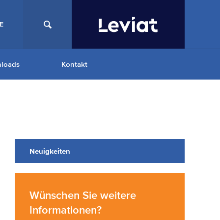
E
loads
Kontakt
Neuigkeiten
Wünschen Sie weitere
Informationen?