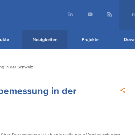
D
ukte
Neuigkeiten
Projekte
Down
g in der Schweiz
zbemessung in der