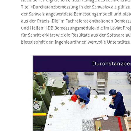
Nach der erfolgreichen ersten Auflage des Fachreferat
Titel «Durchstanzbemessung in der Schweiz» als pdf zu
der Schweiz angewendete Bemessungsmodell und bietet
aus der Praxis. Die im Fachreferat enthaltenen Beme
und Halfen HDB Bemessungsmodule, die im Leviat Proje
für Schritt erklärt wie die Resultate aus der Software 
bietet somit den Ingenieur:innen wertvolle Unterstützun