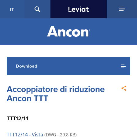
IT
Download
Accoppiatore di riduzione
Ancon TTT
TTT12/14
TTT12/14 - Vista
(DWG - 29.8 KB)