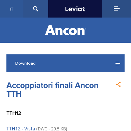
IT
Download
Accoppiatori finali Ancon
TTH
TTH12
TTH12 - Vista
(DWG - 29.5 KB)