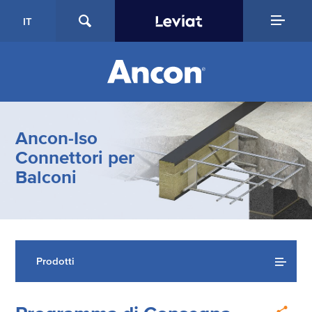
IT
Ancon-Iso
Connettori per
Balconi
Prodotti