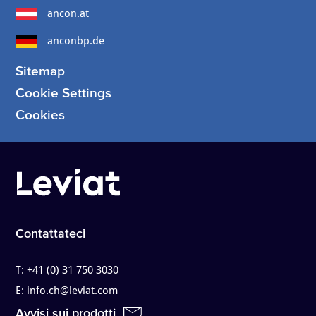
ancon.at
anconbp.de
Sitemap
Cookie Settings
Cookies
Contattateci
T:
+41 (0) 31 750 3030
E:
info.ch@leviat.com
Avvisi sui prodotti