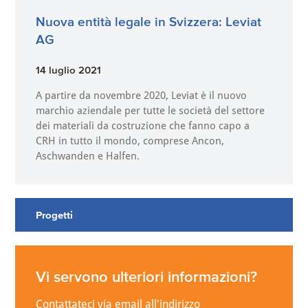
Nuova entità legale in Svizzera: Leviat
AG
14 luglio 2021
A partire da novembre 2020, Leviat è il nuovo
marchio aziendale per tutte le società del settore
dei materiali da costruzione che fanno capo a
CRH in tutto il mondo, comprese Ancon,
Aschwanden e Halfen.
Progetti
Vi servono ulteriori informazioni?
Contattateci via email all'indirizzo