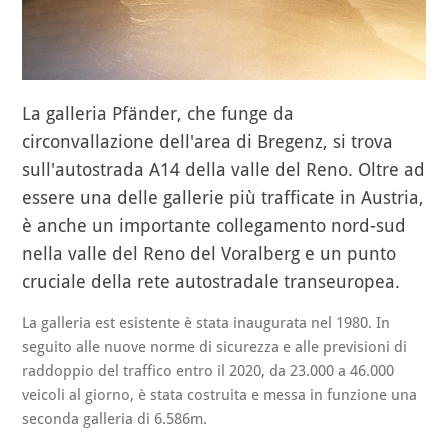
La galleria Pfänder, che funge da
circonvallazione dell'area di Bregenz, si trova
sull'autostrada A14 della valle del Reno. Oltre ad
essere una delle gallerie più trafficate in Austria,
è anche un importante collegamento nord-sud
nella valle del Reno del Voralberg e un punto
cruciale della rete autostradale transeuropea.
La galleria est esistente è stata inaugurata nel 1980. In
seguito alle nuove norme di sicurezza e alle previsioni di
raddoppio del traffico entro il 2020, da 23.000 a 46.000
veicoli al giorno, è stata costruita e messa in funzione una
seconda galleria di 6.586m.