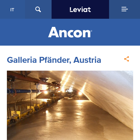
IT
Galleria Pfänder, Austria