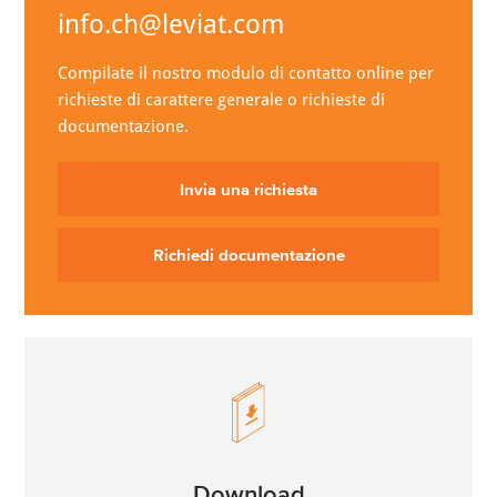
info.ch@leviat.com
Compilate il nostro modulo di contatto online per
richieste di carattere generale o richieste di
documentazione.
Invia una richiesta
Richiedi documentazione
Download