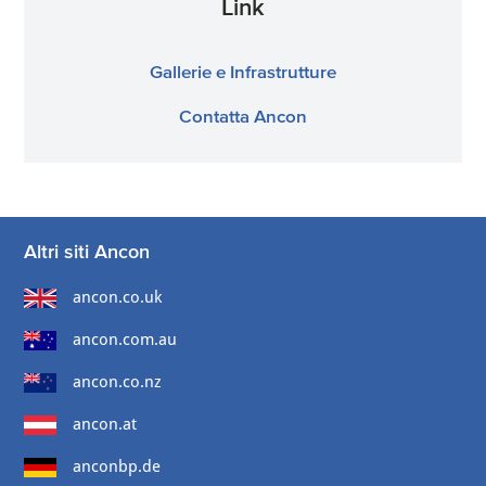
Link
Gallerie e Infrastrutture
Contatta Ancon
Altri siti Ancon
ancon.co.uk
ancon.com.au
ancon.co.nz
ancon.at
anconbp.de