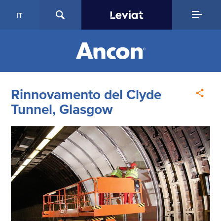
IT
Rinnovamento del Clyde
Tunnel, Glasgow