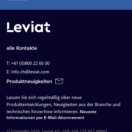
alle Kontakte
T:
+41 (0)800 22 66 00
E:
info.ch@leviat.com
Produktneuigkeiten
Lassen Sie sich regelmäßig über neue
Produktentwicklungen, Neuigkeiten aus der Branche und
technisches Know-how informieren.
Neueste
Informationen per E-Mail-Abonnement
© Copyright 2026. Leviat AG. CHE-108.128.957 MWST