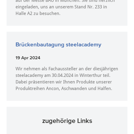
auf der Messe BAU in München. Sie sind herzlich
eingeladen, uns an unserem Stand Nr. 233 in
Halle A2 zu besuchen.
Brückenbautagung steelacademy
19 Apr 2024
Wir nehmen als Fachaussteller an der diesjährigen
steelacademy am 30.04.2024 in Winterthur teil.
Dabei präsentieren wir Ihnen Produkte unserer
Produktreihen Ancon, Aschwanden und Halfen.
zugehörige Links