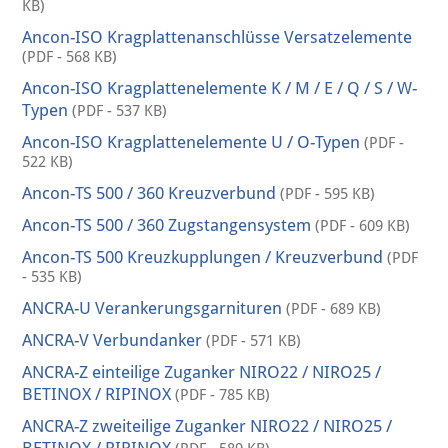
KB)
Ancon-ISO Kragplattenanschlüsse Versatzelemente
(PDF - 568 KB)
Ancon-ISO Kragplattenelemente K / M / E / Q / S / W-
Typen
(PDF - 537 KB)
Ancon-ISO Kragplattenelemente U / O-Typen
(PDF -
522 KB)
Ancon-TS 500 / 360 Kreuzverbund
(PDF - 595 KB)
Ancon-TS 500 / 360 Zugstangensystem
(PDF - 609 KB)
Ancon-TS 500 Kreuzkupplungen / Kreuzverbund
(PDF
- 535 KB)
ANCRA-U Verankerungsgarnituren
(PDF - 689 KB)
ANCRA-V Verbundanker
(PDF - 571 KB)
ANCRA-Z einteilige Zuganker NIRO22 / NIRO25 /
BETINOX / RIPINOX
(PDF - 785 KB)
ANCRA-Z zweiteilige Zuganker NIRO22 / NIRO25 /