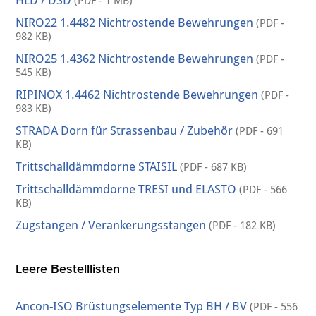
HLD / DSD
(PDF - 1 MB)
NIRO22 1.4482 Nichtrostende Bewehrungen
(PDF -
982 KB)
NIRO25 1.4362 Nichtrostende Bewehrungen
(PDF -
545 KB)
RIPINOX 1.4462 Nichtrostende Bewehrungen
(PDF -
983 KB)
STRADA Dorn für Strassenbau / Zubehör
(PDF - 691
KB)
Trittschalldämmdorne STAISIL
(PDF - 687 KB)
Trittschalldämmdorne TRESI und ELASTO
(PDF - 566
KB)
Zugstangen / Verankerungsstangen
(PDF - 182 KB)
Leere Bestelllisten
Ancon-ISO Brüstungselemente Typ BH / BV
(PDF - 556