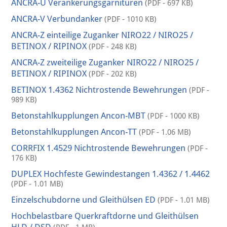
ANCRA-U Verankerungsgarnituren
(PDF - 697 KB)
ANCRA-V Verbundanker
(PDF - 1010 KB)
ANCRA-Z einteilige Zuganker NIRO22 / NIRO25 /
BETINOX / RIPINOX
(PDF - 248 KB)
ANCRA-Z zweiteilige Zuganker NIRO22 / NIRO25 /
BETINOX / RIPINOX
(PDF - 202 KB)
BETINOX 1.4362 Nichtrostende Bewehrungen
(PDF -
989 KB)
Betonstahlkupplungen Ancon-MBT
(PDF - 1000 KB)
Betonstahlkupplungen Ancon-TT
(PDF - 1.06 MB)
CORRFIX 1.4529 Nichtrostende Bewehrungen
(PDF -
176 KB)
DUPLEX Hochfeste Gewindestangen 1.4362 / 1.4462
(PDF - 1.01 MB)
Einzelschubdorne und Gleithülsen ED
(PDF - 1.01 MB)
Hochbelastbare Querkraftdorne und Gleithülsen