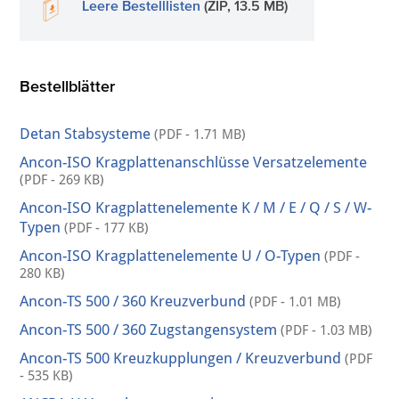
Leere Bestelllisten
(ZIP, 13.5 MB)
Bestellblätter
Detan Stabsysteme
(PDF - 1.71 MB)
Ancon-ISO Kragplattenanschlüsse Versatzelemente
(PDF - 269 KB)
Ancon-ISO Kragplattenelemente K / M / E / Q / S / W-
Typen
(PDF - 177 KB)
Ancon-ISO Kragplattenelemente U / O-Typen
(PDF -
280 KB)
Ancon-TS 500 / 360 Kreuzverbund
(PDF - 1.01 MB)
Ancon-TS 500 / 360 Zugstangensystem
(PDF - 1.03 MB)
Ancon-TS 500 Kreuzkupplungen / Kreuzverbund
(PDF
- 535 KB)