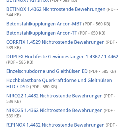
BETINOX / RIPINOX
(PDF - 589 KB)
BETINOX 1.4362 Nichtrostende Bewehrungen
(PDF -
544 KB)
Betonstahlkupplungen Ancon-MBT
(PDF - 560 KB)
Betonstahlkupplungen Ancon-TT
(PDF - 650 KB)
CORRFIX 1.4529 Nichtrostende Bewehrungen
(PDF -
539 KB)
DUPLEX Hochfeste Gewindestangen 1.4362 / 1.4462
(PDF - 585 KB)
Einzelschubdorne und Gleithülsen ED
(PDF - 585 KB)
Hochbelastbare Querkraftdorne und Gleithülsen
HLD / DSD
(PDF - 580 KB)
NIRO22 1.4482 Nichtrostende Bewehrungen
(PDF -
539 KB)
NIRO25 1.4362 Nichtrostende Bewehrungen
(PDF -
539 KB)
RIPINOX 1.4462 Nichtrostende Bewehrungen
(PDF -