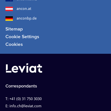
ancon.at
anconbp.de
Sitemap
Cookie Settings
Cookies
Correspondants
T:
+41 (0) 31 750 3030
E:
info.ch@leviat.com