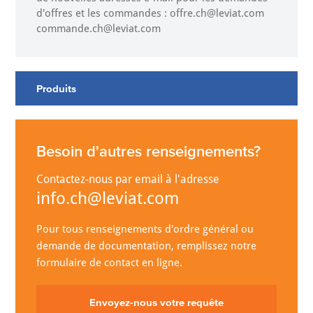
d'offres et les commandes : offre.ch@leviat.com
commande.ch@leviat.com
Produits
Besoin d'autres renseignements?
Contactez-nous par email à l'adresse
info.ch@leviat.com
Pour tous renseignements d'ordre général ou
demande de documentation, remplissez notre
formulaire de contact en ligne.
Envoyez-nous votre requête